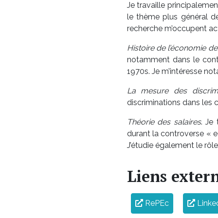
Je travaille principalemen
le thème plus général de 
recherche m’occupent ac
Histoire de l’économie de
notamment dans le conte
1970s. Je m’intéresse not
La mesure des discrimi
discriminations dans les c
Théorie des salaires
. Je
durant la controverse « 
J’étudie également le rôle
Liens exter
RePEc
Linke