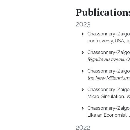
Publication
2023
Chassonnery-Zaïgou
controversy, USA, 
Chassonnery-Zaïgouc
l’égalité au travail. 
Chassonnery-Zaïgouc
the New Millennium
Chassonnery-Zaigouc
Micro-Simulation.
W
Chassonnery-Zaigou
Like an Economist_
2022