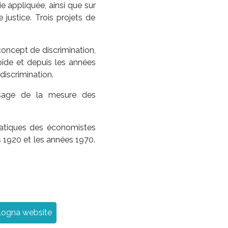
ie appliquée, ainsi que sur
 justice. Trois projets de
concept de discrimination,
ide et depuis les années
discrimination.
l’usage de la mesure des
pratiques des économistes
 1920 et les années 1970.
ogna website