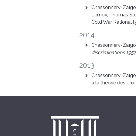
Chassonnery-Zaïgouc
Lemov, Thomas Stur
Cold War Rationalit
2014
Chassonnery-Zaïgou
discriminations 195
2013
Chassonnery-Zaïgouc
à la théorie des prix