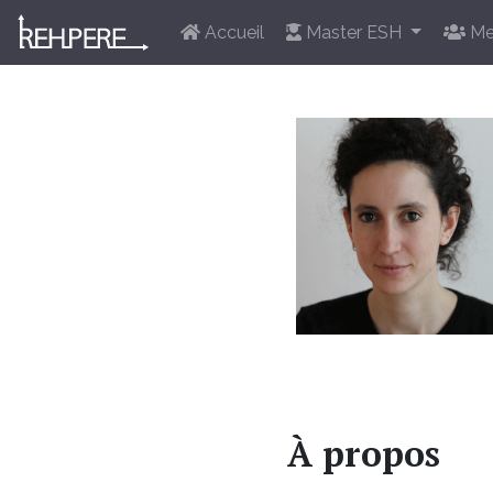
Accueil
Master ESH
Me
À propos