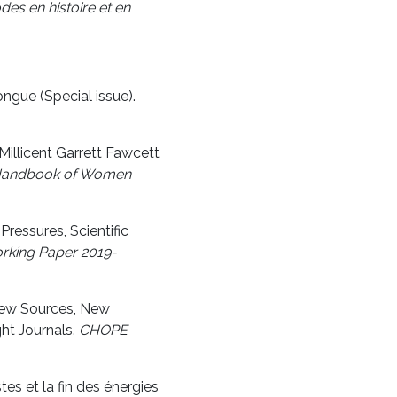
des en histoire et en
ongue (Special issue).
Millicent Garrett Fawcett
andbook of Women
ressures, Scientific
king Paper 2019-
 New Sources, New
ht Journals.
CHOPE
s et la fin des énergies