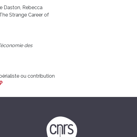
ine Daston, Rebecca
The Strange Career of
 l’économie des
rialiste ou contribution