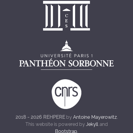
2018 - 2026 REHPERE
by
Antoine Mayerowitz
.
This website is powered by
Jekyll
and
Bootstrap
.