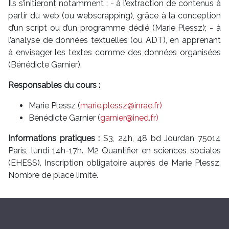
Ils s’initieront notamment : - à l’extraction de contenus à
partir du web (ou webscrapping), grâce à la conception
d’un script ou d’un programme dédié (Marie Plessz); - à
l’analyse de données textuelles (ou ADT), en apprenant
à envisager les textes comme des données organisées
(Bénédicte Garnier).
Responsables du cours :
Marie Plessz (
marie.plessz@inrae.fr)
Bénédicte Garnier (
garnier@ined.fr)
Informations pratiques :
S3, 24h, 48 bd Jourdan 75014
Paris, lundi 14h-17h. M2 Quantifier en sciences sociales
(EHESS). Inscription obligatoire auprès de Marie Plessz.
Nombre de place limité.