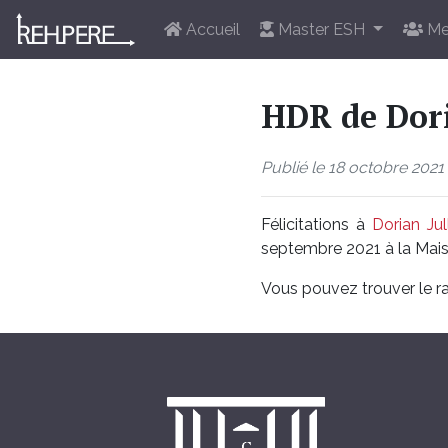
Accueil
Master ESH
Me
HDR de Dori
Publié le 18 octobre 2021
Félicitations à
Dorian Jul
septembre 2021 à la Mais
Vous pouvez trouver le r