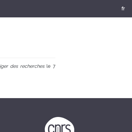
fr
iriger des recherches
le 7