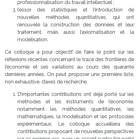
professionnalisation du travail intellectuel ;
l’essor des statistiques et l’introduction de
nouvelles méthodes quantitatives, qui ont
renouvelé la construction des données et leur
traitement, mais aussi l’axiomatisation et la
modélisation.
Ce colloque a pour objectif de faire le point sur les
réflexions récentes concernant le tracé des frontières de
l’économie et ses variations au cours des quarante
dernières années. On peut proposer une première liste,
non exhaustive, d’axes de recherche.
D’importantes contributions ont déjà porté sur les
méthodes et les instruments de l’économie,
notamment les méthodes quantitatives, les
mathématiques, la modélisation et les protocoles
expérimentaux. Le colloque accueillera des
contributions proposant de nouvelles perspectives
sur ce premier axe, avec un accent particulier porté