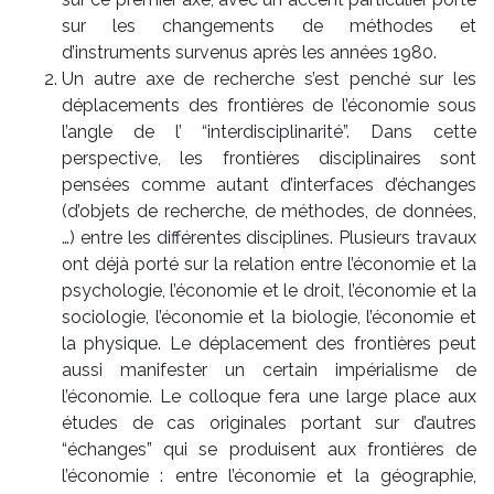
sur les changements de méthodes et
d’instruments survenus après les années 1980.
Un autre axe de recherche s’est penché sur les
déplacements des frontières de l’économie sous
l’angle de l’ “interdisciplinarité”. Dans cette
perspective, les frontières disciplinaires sont
pensées comme autant d’interfaces d’échanges
(d’objets de recherche, de méthodes, de données,
…) entre les différentes disciplines. Plusieurs travaux
ont déjà porté sur la relation entre l’économie et la
psychologie, l’économie et le droit, l’économie et la
sociologie, l’économie et la biologie, l’économie et
la physique. Le déplacement des frontières peut
aussi manifester un certain impérialisme de
l’économie. Le colloque fera une large place aux
études de cas originales portant sur d’autres
“échanges” qui se produisent aux frontières de
l’économie : entre l’économie et la géographie,