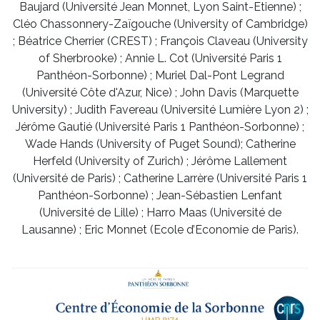
Baujard (Université Jean Monnet, Lyon Saint-Etienne) ;
Cléo Chassonnery-Zaïgouche (University of Cambridge)
; Béatrice Cherrier (CREST) ; François Claveau (University
of Sherbrooke) ; Annie L. Cot (Université Paris 1
Panthéon-Sorbonne) ; Muriel Dal-Pont Legrand
(Université Côte d'Azur, Nice) ; John Davis (Marquette
University) ; Judith Favereau (Université Lumière Lyon 2) ;
Jérôme Gautié (Université Paris 1 Panthéon-Sorbonne) ;
Wade Hands (University of Puget Sound); Catherine
Herfeld (University of Zurich) ; Jérôme Lallement
(Université de Paris) ; Catherine Larrère (Université Paris 1
Panthéon-Sorbonne) ; Jean-Sébastien Lenfant
(Université de Lille) ; Harro Maas (Université de
Lausanne) ; Eric Monnet (Ecole d’Economie de Paris).