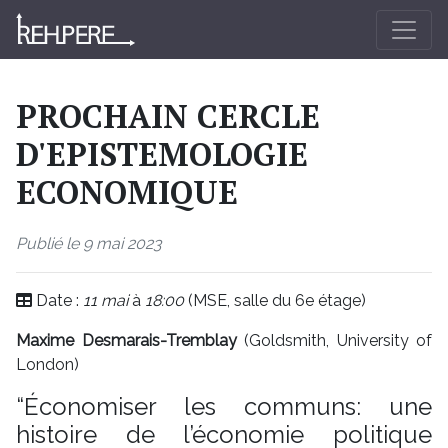
PROCHAIN CERCLE
D'EPISTEMOLOGIE
ECONOMIQUE
Publié le 9 mai 2023
Date :
11 mai
à
18:00
(MSE, salle du 6e étage)
Maxime Desmarais-Tremblay
(Goldsmith, University of
London)
“Économiser les communs: une
histoire de l’économie politique