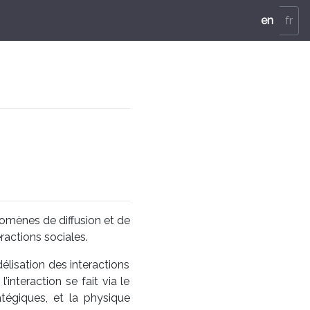
en
fr
mènes de diffusion et de
ractions sociales.
lisation des interactions
interaction se fait via le
atégiques, et la physique